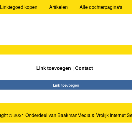
Linktegoed kopen
Artikelen
Alle dochterpagina's
Link toevoegen
Contact
Link toevoegen
ight © 2021 Onderdeel van
BaakmanMedia
&
Vrolijk Internet S