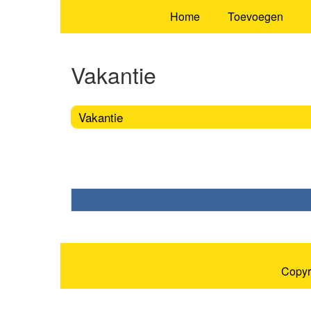
Home
Toevoegen
Vakantie
Vakantie
Copyr